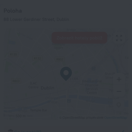
Poloha
88 Lower Gardiner Street, Dublin
Zobrazit hotely poblíž
500 m
© OpenStreetMap přispěvatelé
OpenStreetMap