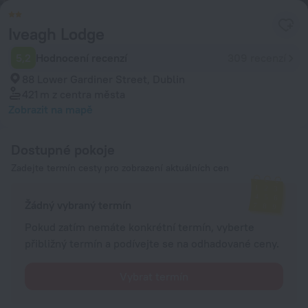
Iveagh Lodge
5,2
Hodnocení recenzí
309 recenzí
88 Lower Gardiner Street, Dublin
421 m
z centra města
Zobrazit na mapě
Dostupné pokoje
Zadejte termín cesty pro zobrazení aktuálních cen
Žádný vybraný termín
Pokud zatím nemáte konkrétní termín, vyberte
přibližný termín a podívejte se na odhadované ceny.
Vybrat termín