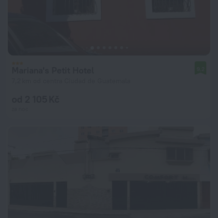
Mariana's Petit Hotel
9,2
7,2 km od centra Ciudad de Guatemala
od 2 105 Kč
za noc