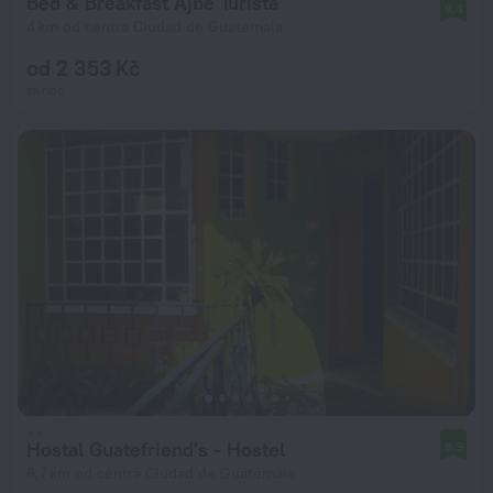
Bed & Breakfast Ajbe Turista
9,4
4 km od centra Ciudad de Guatemala
od 2 353 Kč
za noc
Hostal Guatefriend's - Hostel
8,9
6,7 km od centra Ciudad de Guatemala