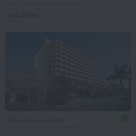
4,8 km od centra Ciudad de Guatemala
od 5 039 Kč
za noc
Barceló Guatemala City
8,6
4,9 km od centra Ciudad de Guatemala