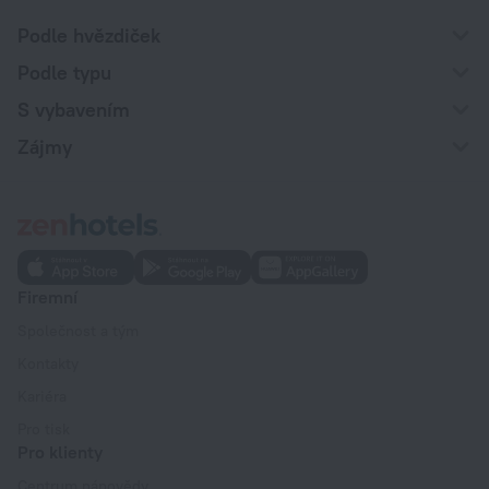
Podle hvězdiček
Podle typu
S vybavením
Zájmy
Firemní
Společnost a tým
Kontakty
Kariéra
Pro tisk
Pro klienty
Centrum nápovědy