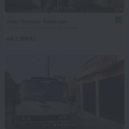
Hotel Biltmore Guatemala
8,5
4,9 km od centra Ciudad de Guatemala
od 2 256 Kč
za noc