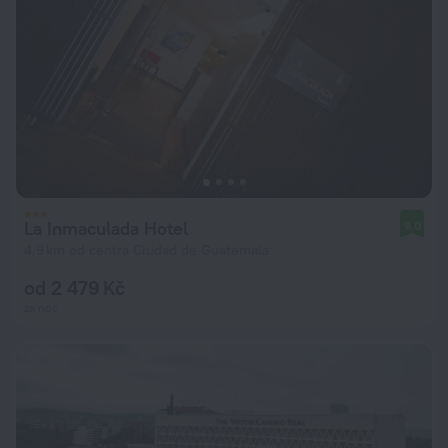
La Inmaculada Hotel
9,0
4,9 km od centra Ciudad de Guatemala
od 2 479 Kč
za noc