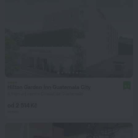
Hilton Garden Inn Guatemala City
8,7
4,6 km od centra Ciudad de Guatemala
od 2 514 Kč
za noc