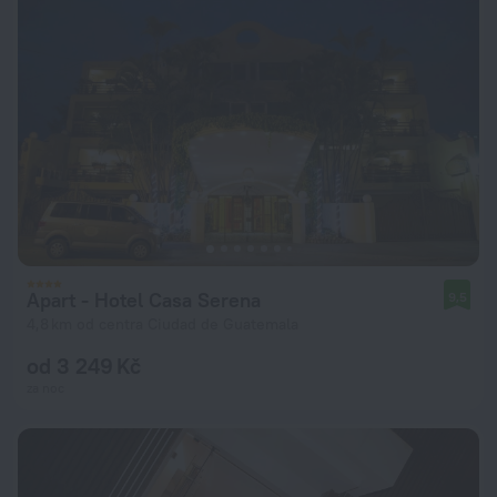
Apart - Hotel Casa Serena
9,5
4,8 km od centra Ciudad de Guatemala
od 3 249 Kč
za noc