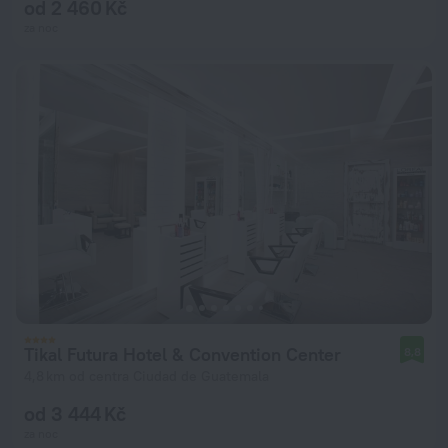
od 2 460 Kč
za noc
Tikal Futura Hotel & Convention Center
8,8
4,8 km od centra Ciudad de Guatemala
od 3 444 Kč
za noc