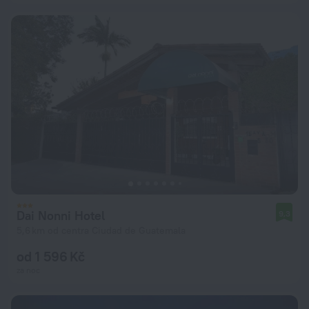
Dai Nonni Hotel
9,3
5,6 km od centra Ciudad de Guatemala
od 1 596 Kč
za noc