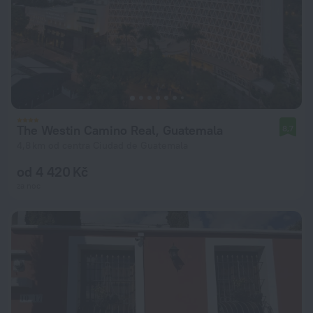
The Westin Camino Real, Guatemala
8,7
4,8 km od centra Ciudad de Guatemala
od 4 420 Kč
za noc