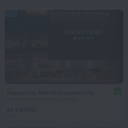
Courtyard by Marriott Guatemala City
8,8
4,6 km od centra Ciudad de Guatemala
od 3 870 Kč
za noc