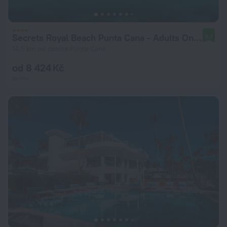
Secrets Royal Beach Punta Cana - Adults Only - All Inclusive
9,2
14,5 km od centra Punta Cana
od 8 424 Kč
za noc