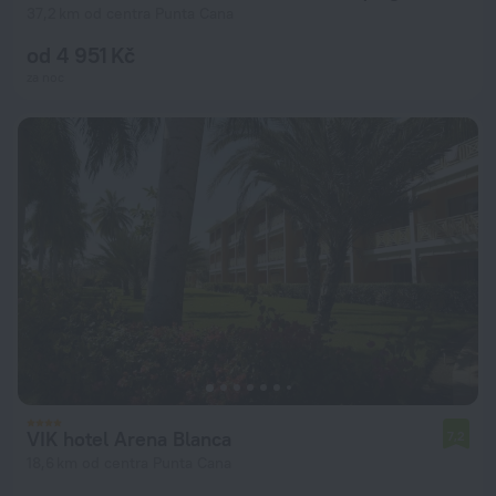
37,2 km od centra Punta Cana
od 4 951 Kč
za noc
VIK hotel Arena Blanca
7,2
18,6 km od centra Punta Cana