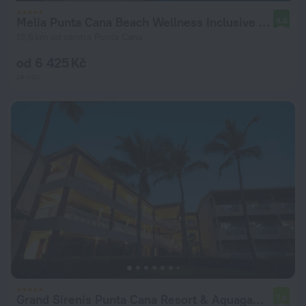
Melia Punta Cana Beach Wellness Inclusive - Adults only
8,8
13,6 km od centra Punta Cana
od 6 425 Kč
za noc
Grand Sirenis Punta Cana Resort & Aquagames - All Inclusive
7,8