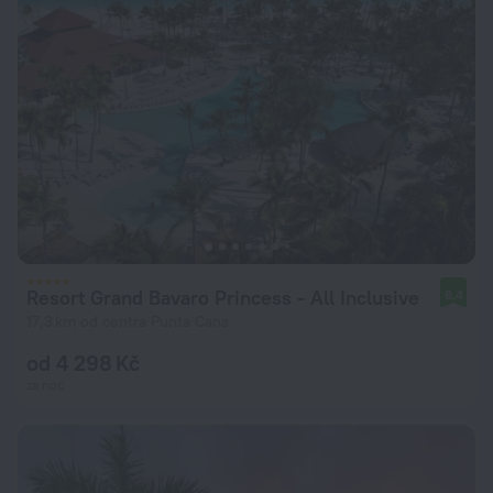
Resort Grand Bavaro Princess - All Inclusive
8,4
17,3 km od centra Punta Cana
od 4 298 Kč
za noc