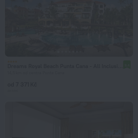
Dreams Royal Beach Punta Cana - All Inclusive
9,4
14,5 km od centra Punta Cana
od 7 371 Kč
za noc