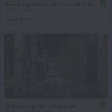
Secrets Cap Cana Resort & Spa - Adults Only - All Inclusive
9,6
8,4 km od centra Punta Cana
od 14 722 Kč
za noc
Hyatt Ziva Cap Cana - All Inclusive
9,8
8,7 km od centra Punta Cana