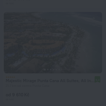
za noc
Majestic Mirage Punta Cana All Suites, All Inclusive
9,4
21,7 km od centra Punta Cana
od 9 610 Kč
za noc