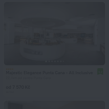
Majestic Elegance Punta Cana - All Inclusive
9,2
22,1 km od centra Punta Cana
od 7 570 Kč
za noc