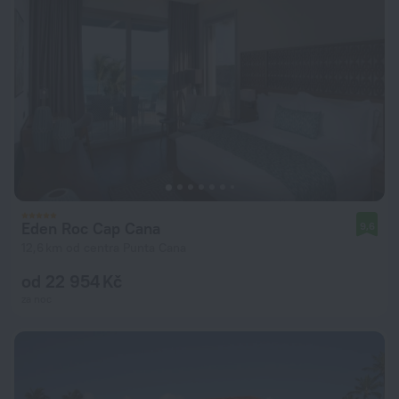
Eden Roc Cap Cana
9,6
12,6 km od centra Punta Cana
od 22 954 Kč
za noc