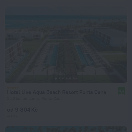
Hotel Live Aqua Beach Resort Punta Cana
9,4
35,2 km od centra Punta Cana
od 9 804 Kč
za noc