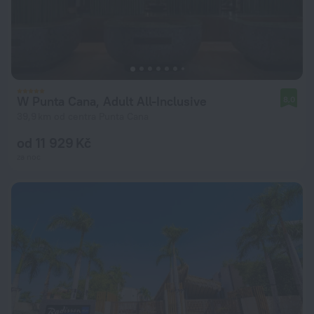
W Punta Cana, Adult All-Inclusive
8,0
39,9 km od centra Punta Cana
od 11 929 Kč
za noc