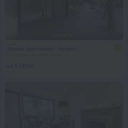
Wyndel Apartments - Herbert
6,6
12,4 km od centra Slate Island
od 5 141 Kč
za noc