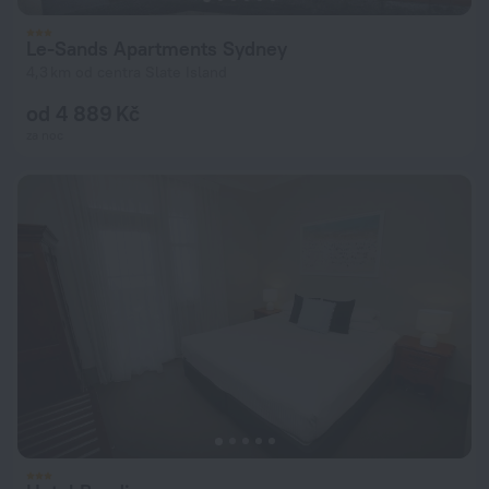
Le-Sands Apartments Sydney
4,3 km od centra Slate Island
od 4 889 Kč
za noc