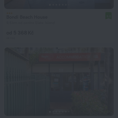
Bondi Beach House
9,0
9,6 km od centra Slate Island
od 5 368 Kč
za noc