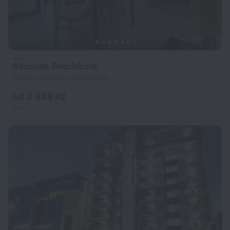
Absolute Beachfront
17,6 km od centra Slate Island
od 3 639 Kč
za noc