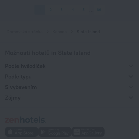
1
2
3
4
5
66
Domovská stránka
Kanada
Slate Island
Možnosti hotelů in Slate Island
Podle hvězdiček
Podle typu
S vybavením
Zájmy