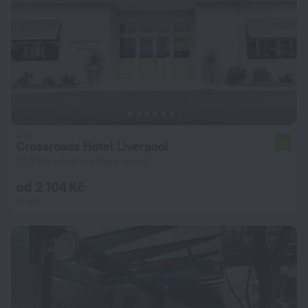
Crossroads Hotel Liverpool
7,1
27,3 km od centra Slate Island
od 2 104 Kč
za noc