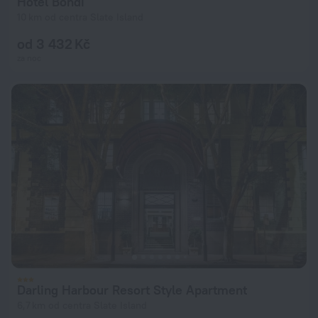
Hotel Bondi
10 km od centra Slate Island
od 3 432 Kč
za noc
Darling Harbour Resort Style Apartment
6,7 km od centra Slate Island