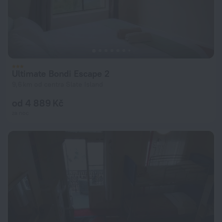
Ultimate Bondi Escape 2
9,6 km od centra Slate Island
od 4 889 Kč
za noc