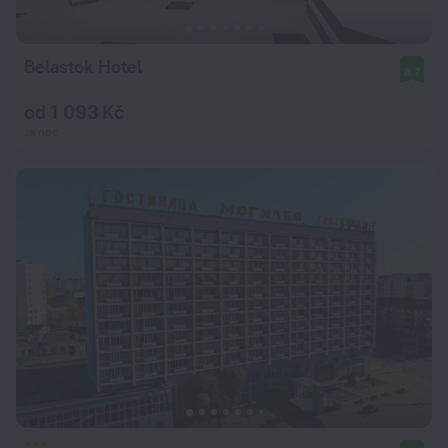
Belastok Hotel
8,7
od 1 093 Kč
za noc