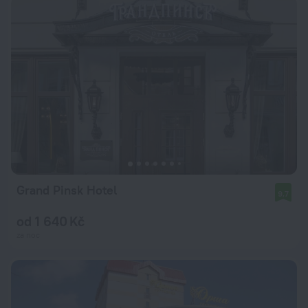
Grand Pinsk Hotel
9,7
od 1 640 Kč
za noc