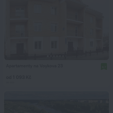
Apartamenty na Voykova 23
8,7
od 1 093 Kč
za noc