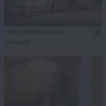
ROYAL HOUSE Boutique Hotel
9,5
od 2 553 Kč
za noc