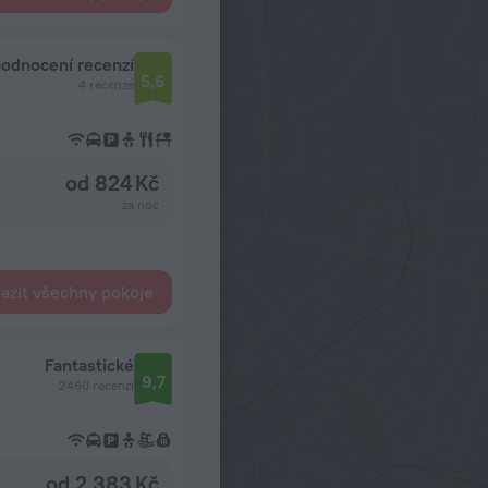
odnocení recenzí
5,6
4 recenze
od 824 Kč
za noc
azit všechny pokoje
Fantastické
9,7
2460 recenzí
od 2 383 Kč