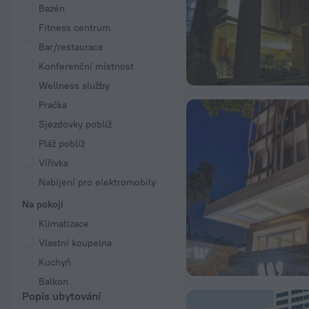
Bazén
Fitness centrum
Bar/restaurace
Konferenční místnost
Wellness služby
Pračka
Sjezdovky poblíž
Pláž poblíž
Vířivka
Nabíjení pro elektromobily
Na pokoji
Klimatizace
Vlastní koupelna
Kuchyň
Balkon
Popis ubytování