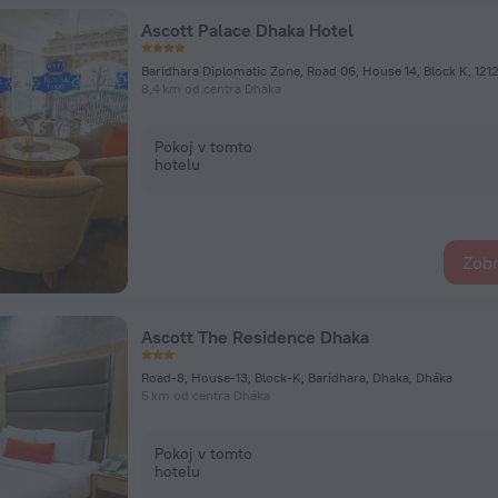
Ascott Palace Dhaka Hotel
8,4 km od centra Dháka
Pokoj v tomto
hotelu
Zobr
Ascott The Residence Dhaka
Road-8, House-13, Block-K, Baridhara, Dhaka, Dháka
5 km od centra Dháka
Pokoj v tomto
hotelu