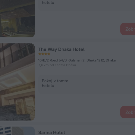
hotelu
Zobr
The Way Dhaka Hotel
10/B/2 Road 54/B, Gulshan 2, Dhaka 1212, Dháka
7,6 km od centra Dháka
Pokoj v tomto
hotelu
Zobr
Sarina Hotel