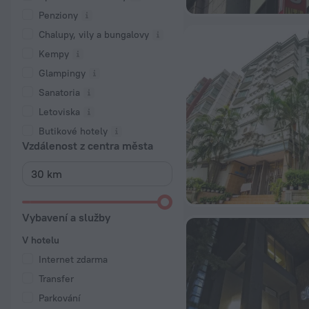
Penziony
Chalupy, vily a bungalovy
Kempy
Glampingy
Sanatoria
Letoviska
Butikové hotely
Vzdálenost z centra města
Vybavení a služby
V hotelu
Internet zdarma
Transfer
Parkování