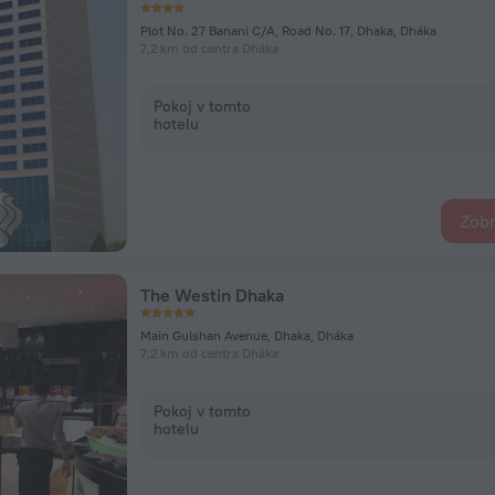
Plot No. 27 Banani C/A, Road No. 17, Dhaka, Dháka
7,2 km od centra Dháka
Pokoj v tomto
hotelu
Zobr
The Westin Dhaka
Main Gulshan Avenue, Dhaka, Dháka
7,2 km od centra Dháka
Pokoj v tomto
hotelu