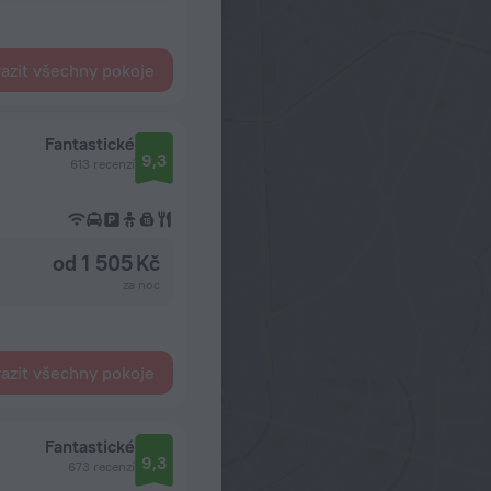
azit všechny pokoje
Fantastické
9,3
613 recenzí
od 1 505 Kč
za noc
azit všechny pokoje
Fantastické
9,3
673 recenzí