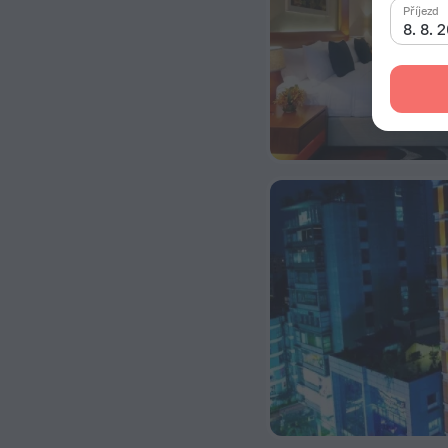
Příjezd
8. 8. 