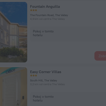
Fountain Anguilla
The Fountain Road, The Valley
4,9 km od centra The Valley
Pokoj v tomto
hotelu
Zobr
Easy Corner Villas
South Hill, The Valley
3,2 km od centra The Valley
Pokoj v tomto
hotelu