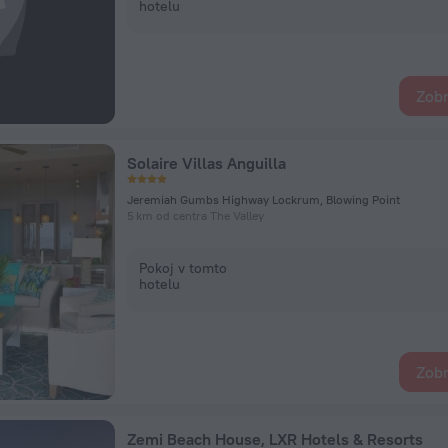
hotelu
Zobr
Solaire Villas Anguilla
Jeremiah Gumbs Highway Lockrum, Blowing Point
5 km od centra The Valley
Pokoj v tomto
hotelu
Zobr
Zemi Beach House, LXR Hotels & Resorts