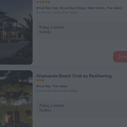
Shoal Bay East, Shoal Bay Village, West Indies, The Valley
4,4 km od centra The Valley
Pokoj v tomto
hotelu
Zobr
Allamanda Beach Club by RedAwning
Shoal Bay, The Valley
5,2 km od centra The Valley
Pokoj v tomto
hotelu