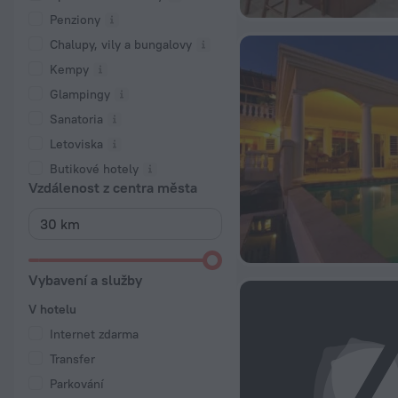
Penziony
Chalupy, vily a bungalovy
Kempy
Glampingy
Sanatoria
Letoviska
Butikové hotely
Vzdálenost z centra města
Vybavení a služby
V hotelu
Internet zdarma
Transfer
Parkování