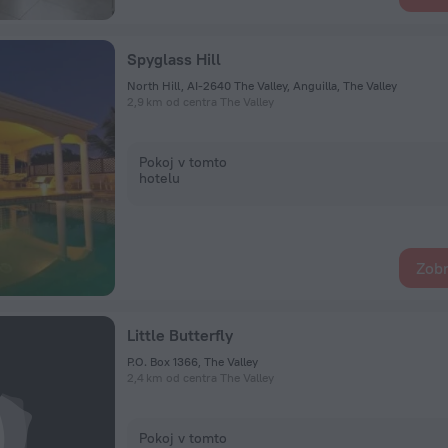
Spyglass Hill
North Hill, AI-2640 The Valley, Anguilla, The Valley
2,9 km od centra The Valley
Pokoj v tomto
hotelu
Zobr
Little Butterfly
P.O. Box 1366, The Valley
2,4 km od centra The Valley
Pokoj v tomto