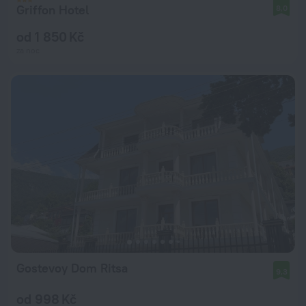
Griffon Hotel
8,0
od 1 850 Kč
za noc
Gostevoy Dom Ritsa
9,3
od 998 Kč