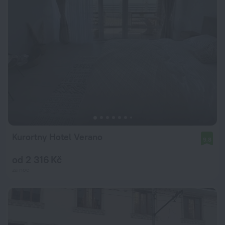
Kurortny Hotel Verano
9,8
od 2 316 Kč
za noc