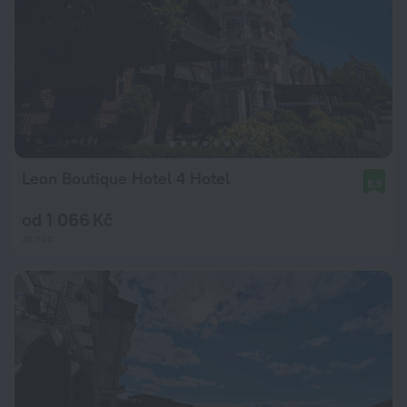
Leon Boutique Hotel 4 Hotel
8,9
od 1 066 Kč
za noc