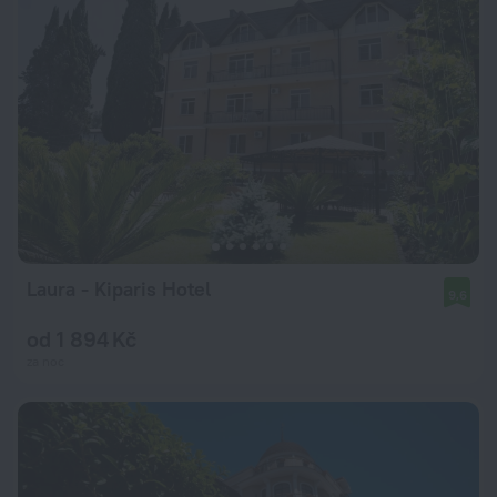
Laura - Kiparis Hotel
9,6
od 1 894 Kč
za noc