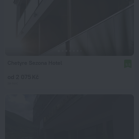
Chetyre Sezona Hotel
9,5
od 2 075 Kč
za noc