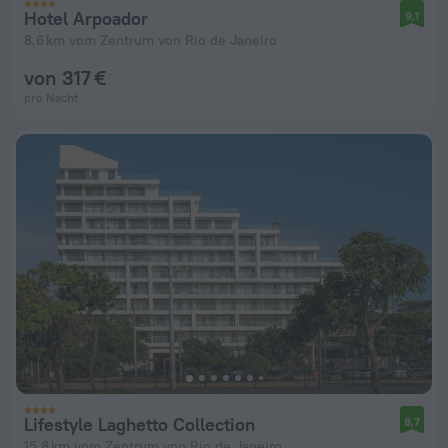
Hotel Arpoador
9,1
8,6 km vom Zentrum von Rio de Janeiro
von 317 €
pro Nacht
Lifestyle Laghetto Collection
8,7
15,8 km vom Zentrum von Rio de Janeiro