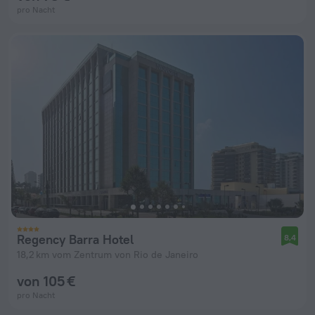
pro Nacht
Regency Barra Hotel
8,4
18,2 km vom Zentrum von Rio de Janeiro
von 105 €
pro Nacht