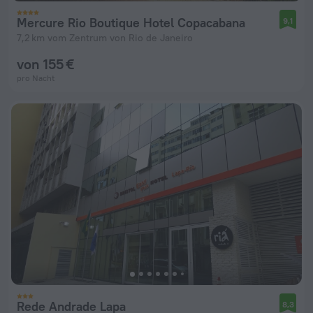
Mercure Rio Boutique Hotel Copacabana
9,1
7,2 km vom Zentrum von Rio de Janeiro
von 155 €
pro Nacht
Rede Andrade Lapa
8,3