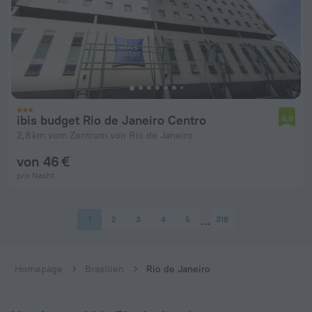
ibis budget Rio de Janeiro Centro
6,8
2,8 km vom Zentrum von Rio de Janeiro
von 46 €
pro Nacht
1
2
3
4
5
318
Homepage
Brasilien
Rio de Janeiro