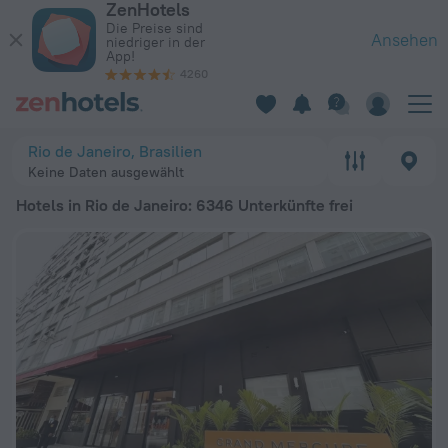
ZenHotels
Die 20 besten Hotels in Rio de Janeiro 2026 ab 34 € - Jetzt 
Die Preise sind
Ansehen
niedriger in der
App!
4260
Rio de Janeiro, Brasilien
Keine Daten ausgewählt
Hotels in Rio de Janeiro
: 6346 Unterkünfte frei