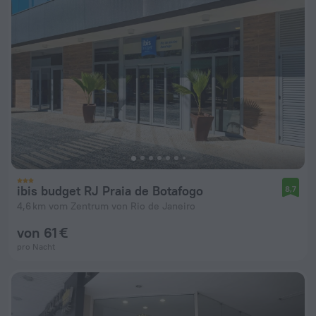
ibis budget RJ Praia de Botafogo
8,7
4,6 km vom Zentrum von Rio de Janeiro
von 61 €
pro Nacht