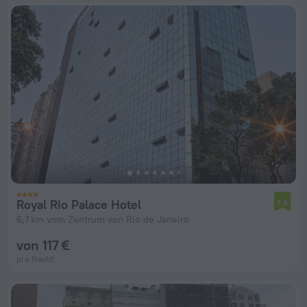
Royal Rio Palace Hotel
7,6
6,7 km vom Zentrum von Rio de Janeiro
von 117 €
pro Nacht