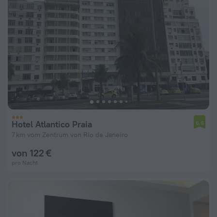
Hotel Atlantico Praia
6,6
7 km vom Zentrum von Rio de Janeiro
von 122 €
pro Nacht