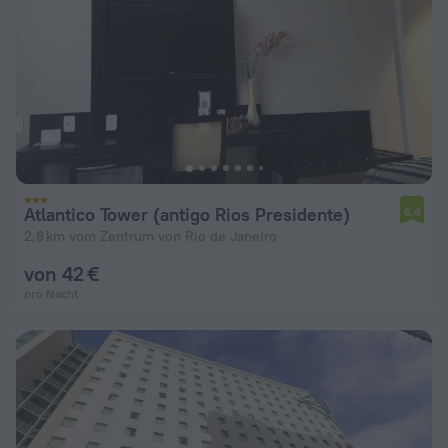
Atlantico Tower (antigo Rios Presidente)
6,4
2,8 km vom Zentrum von Rio de Janeiro
von 42 €
pro Nacht