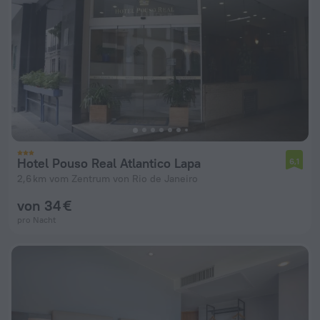
Hotel Pouso Real Atlantico Lapa
6,1
2,6 km vom Zentrum von Rio de Janeiro
von 34 €
pro Nacht