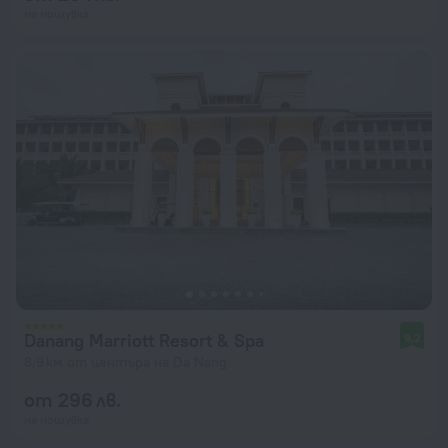
на нощувка
Danang Marriott Resort & Spa
9,2
8,9 км от центъра на Da Nang
от 296 лв.
на нощувка