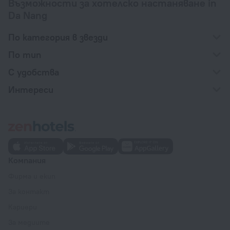
Възможности за хотелско настаняване in
Da Nang
По категория в звезди
По тип
С удобства
Интереси
Компания
Фирма и екип
За контакт
Кариери
За медиите