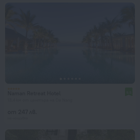
Naman Retreat Hotel
9,5
13,4 км от центъра на Da Nang
от 247 лв.
на нощувка