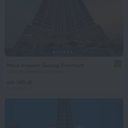
Melia Vinpearl Danang Riverfront
9,0
1,9 км от центъра на Da Nang
от 149 лв.
на нощувка