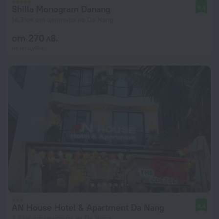
Shilla Monogram Danang
9,4
14,3 км от центъра на Da Nang
от 270 лв.
на нощувка
AN House Hotel & Apartment Da Nang
8,4
3,6 км от центъра на Da Nang