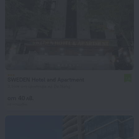
SWEDEN Hotel and Apartment
7,8
3,9 км от центъра на Da Nang
от 40 лв.
на нощувка