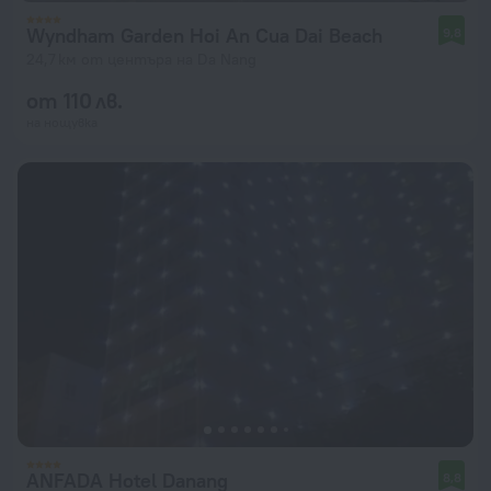
Wyndham Garden Hoi An Cua Dai Beach
9,8
24,7 км от центъра на Da Nang
от 110 лв.
на нощувка
ANFADA Hotel Danang
8,8