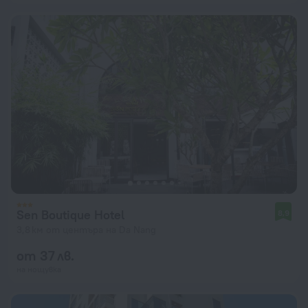
Sen Boutique Hotel
8,9
3,8 км от центъра на Da Nang
от 37 лв.
на нощувка