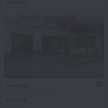
от 65 лв.
на нощувка
Dérive Villa
8,0
3,5 км от центъра на Da Nang
от 63 лв.
на нощувка