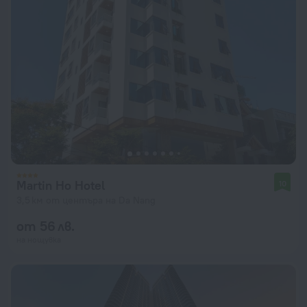
Martin Ho Hotel
10
3,5 км от центъра на Da Nang
от 56 лв.
на нощувка