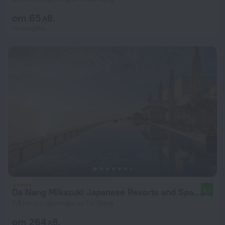
от 65 лв.
на нощувка
Da Nang Mikazuki Japanese Resorts and Spa Hotel
9,7
7,5 км от центъра на Da Nang
от 264 лв.