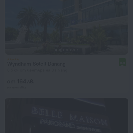
Wyndham Soleil Danang
8,8
3,5 км от центъра на Da Nang
от 164 лв.
на нощувка