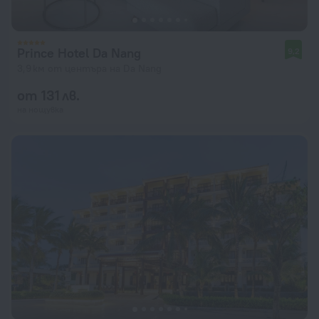
Prince Hotel Da Nang
9,2
3,9 км от центъра на Da Nang
от 131 лв.
на нощувка