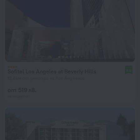
Sofitel Los Angeles at Beverly Hills
8,6
12,6 км от центъра на Лос Анджелис
от 519 лв.
на нощувка