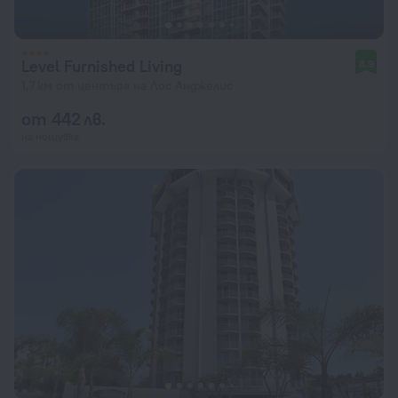
Level Furnished Living
8,9
1,7 км от центъра на Лос Анджелис
от 442 лв.
на нощувка