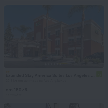
Extended Stay America Suites Los Angeles Monrovia
7,3
22,8 км от центъра на Лос Анджелис
от 160 лв.
на нощувка