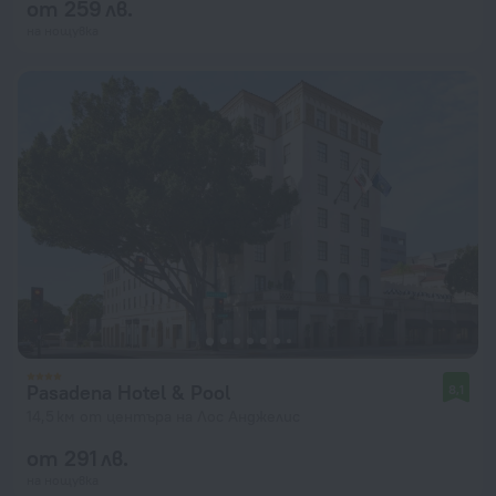
от 259 лв.
на нощувка
Pasadena Hotel & Pool
8,1
14,5 км от центъра на Лос Анджелис
от 291 лв.
на нощувка