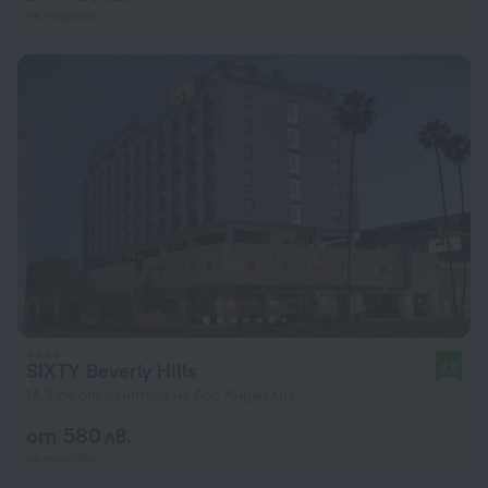
на нощувка
SIXTY Beverly Hills
8,5
14,2 км от центъра на Лос Анджелис
от 580 лв.
на нощувка