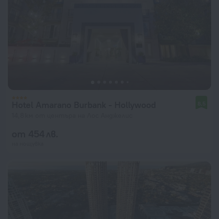
Hotel Amarano Burbank - Hollywood
8,5
14,8 км от центъра на Лос Анджелис
от 454 лв.
на нощувка