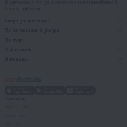
Възможности за хотелско настаняване в
Лос Анджелис
Близо до метрото
По категория в звезди
По тип
С удобства
Интереси
Компания
Фирма и екип
За контакт
Кариери