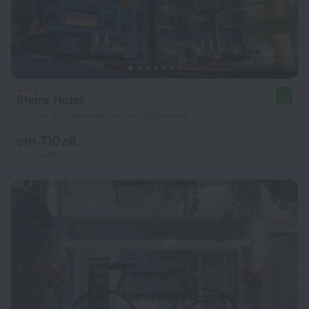
Shore Hotel
9,2
23,7 км от центъра на Лос Анджелис
от 710 лв.
на нощувка