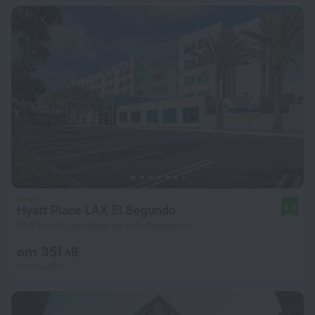
Hyatt Place LAX El Segundo
8,4
19,4 км от центъра на Лос Анджелис
от 351 лв.
на нощувка