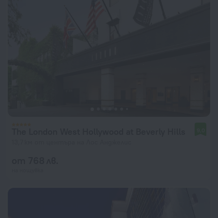
The London West Hollywood at Beverly Hills
9,0
13,7 км от центъра на Лос Анджелис
от 768 лв.
на нощувка