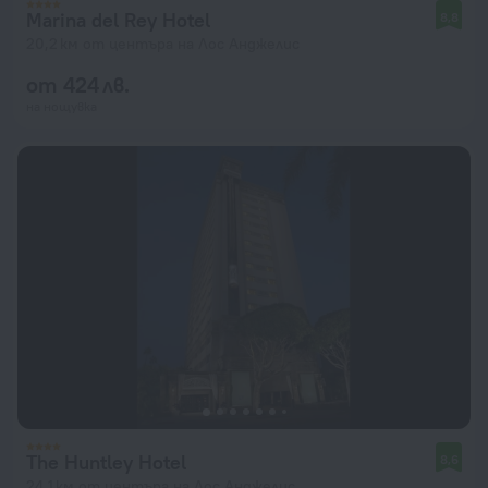
Marina del Rey Hotel
8,8
20,2 км от центъра на Лос Анджелис
от 424 лв.
на нощувка
The Huntley Hotel
8,6
24,1 км от центъра на Лос Анджелис