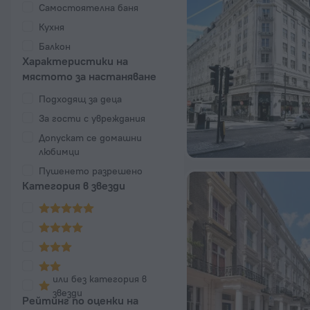
Самостоятелна баня
Кухня
Балкон
Характеристики на
мястото за настаняване
Подходящ за деца
За гости с увреждания
Допускат се домашни
любимци
Пушенето разрешено
Категория в звезди
или без категория в
звезди
Рейтинг по оценки на