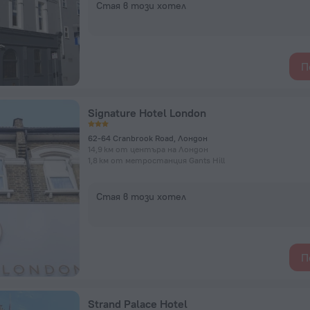
Стая в този хотел
П
Signature Hotel London
62-64 Cranbrook Road, Лондон
14,9 км от центъра на Лондон
1,8 км от метростанция Gants Hill
Стая в този хотел
П
Strand Palace Hotel