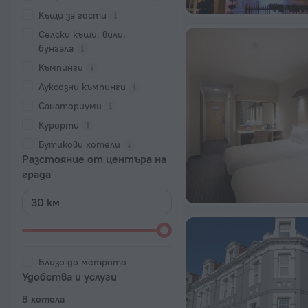
Къщи за гости
Селски къщи, вили,
бунгала
Къмпинги
Луксозни къмпинги
Санаториуми
Курорти
Бутикови хотели
Разстояние от центъра на
града
Близо до метрото
Удобства и услуги
В хотела