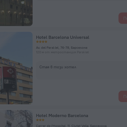
П
Hotel Barcelona Universal
Av. del Paral·lel, 76-78, Барселона
120 м от метростанция Paral·lel
Стая в този хотел
П
Hotel Moderno Barcelona
Carrer de l'Hospital, 11, Ciutat Vella, Барселона