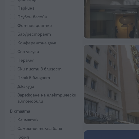
Паркинг
Плувен басейн
Фитнес център
Бар/ресторант
Конферентна зала
Спа услуги
Пералня
Ски писти в близост
Плаж в близост
Джакузи
Зареждане на електрически
автомобили
В стаята
Климатик
Самостоятелна баня
Кухня