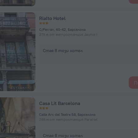
Rialto Hotel
C/Ferrán, 40-42, Барселона
278 м от метростанция Jaume I
Стая в този хотел
П
Casa Lit Barcelona
Calle Arc del Teatre 58, Барселона
286 м от метростанция Paral·lel
Стая в този хотел