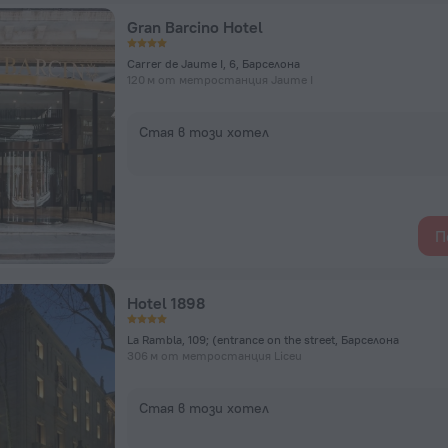
Gran Barcino Hotel
Carrer de Jaume I, 6, Барселона
120 м от метростанция Jaume I
Стая в този хотел
П
Hotel 1898
La Rambla, 109; (entrance on the street, Барселона
306 м от метростанция Liceu
Стая в този хотел