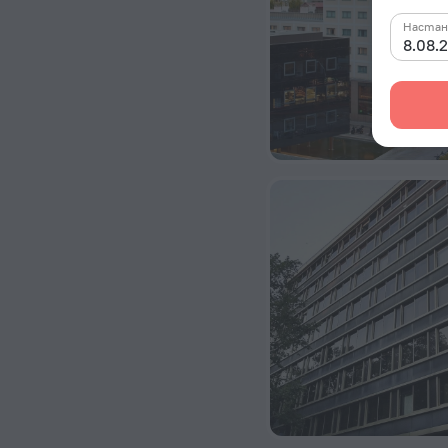
Настан
8.08.2