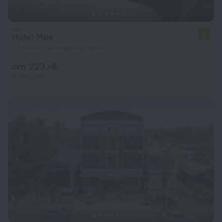
Hotel Moe
7,0
3,5 км от центъра на Калай
от 223 лв.
на нощувка