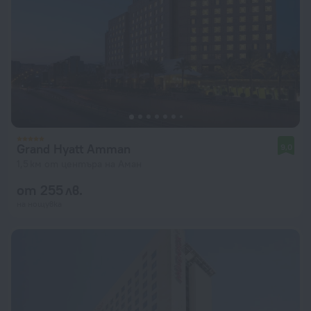
Grand Hyatt Amman
9,0
1,5 км от центъра на Аман
от 255 лв.
на нощувка