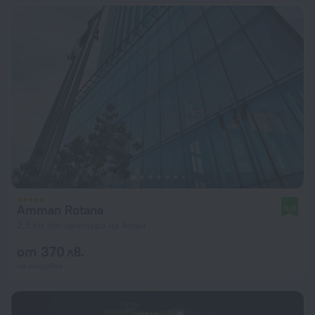
Amman Rotana
9,0
2,5 км от центъра на Аман
от 370 лв.
на нощувка