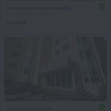
Post Boutique Amman Hotel
9,7
2,4 км от центъра на Аман
от 86 лв.
на нощувка
Holyland Amman Hotel
9,7