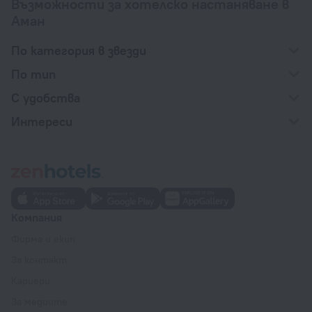
Възможности за хотелско настаняване в
Аман
По категория в звезди
По тип
С удобства
Интереси
Компания
Фирма и екип
За контакт
Кариери
За медиите