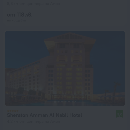
8,8 км от центъра на Аман
от 118 лв.
на нощувка
Sheraton Amman Al Nabil Hotel
9,0
4,2 км от центъра на Аман