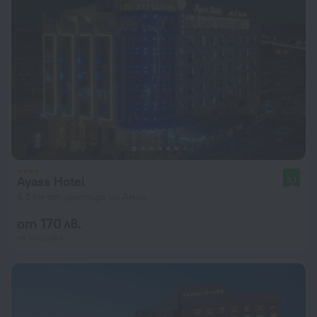
Ayass Hotel
9,1
6,5 км от центъра на Аман
от 170 лв.
на нощувка