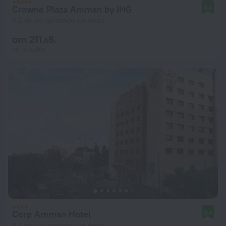
Crowne Plaza Amman by IHG
9,4
5,2 км от центъра на Аман
от 211 лв.
на нощувка
Corp Amman Hotel
9,4
3,4 км от центъра на Аман