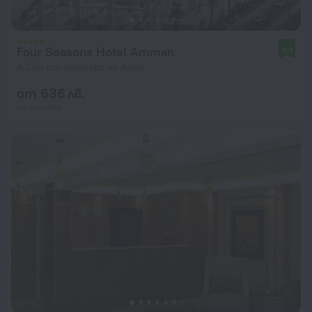
Four Seasons Hotel Amman
9,4
4,2 км от центъра на Аман
от 636 лв.
на нощувка