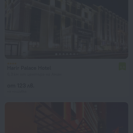
Harir Palace Hotel
6,6
6,3 км от центъра на Аман
от 123 лв.
на нощувка