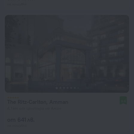
на нощувка
The Ritz-Carlton, Amman
9,6
4,1 км от центъра на Аман
от 641 лв.
на нощувка