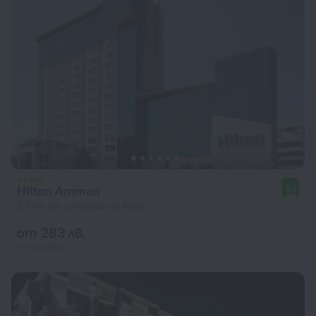
Hilton Amman
8,1
2,9 км от центъра на Аман
от 283 лв.
на нощувка