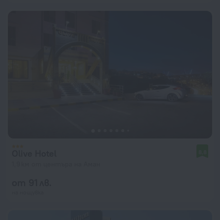
Olive Hotel
8,8
1,9 км от центъра на Аман
от 91 лв.
на нощувка