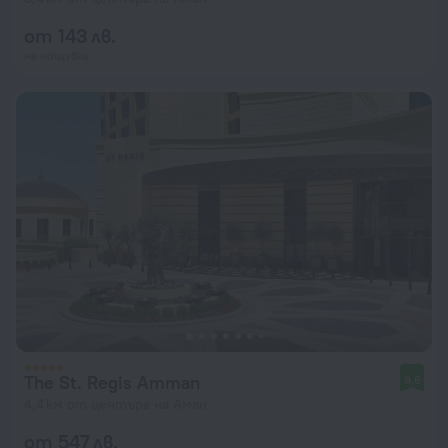
от 143 лв.
на нощувка
The St. Regis Amman
9,6
4,4 км от центъра на Аман
от 547 лв.