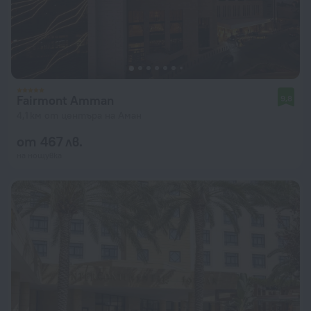
Fairmont Amman
9,8
4,1 км от центъра на Аман
от 467 лв.
на нощувка