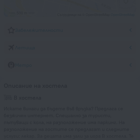
500 m
Сътрудници на © OpenStreetMap
OpenStreetMap
Забележителности
Летища
Метро
Описание на хостела
В хостела
Искате винаги да бъдете във връзка? Предлага се
безжичен интернет. Специално за туристи,
пътуващи с кола, на разположение има паркинг. На
разположение на гостите се предлагат и следните
услуги: лекар. За децата има зали за игра В хостела. Те