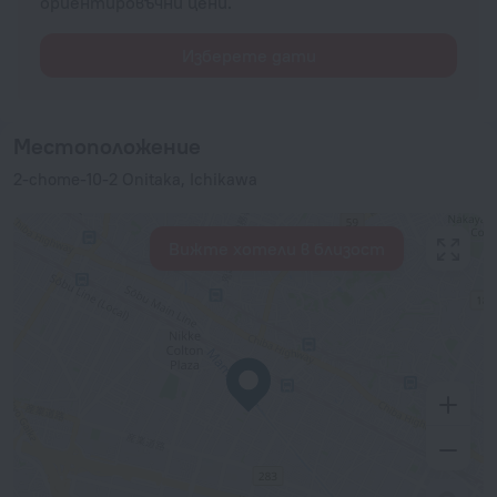
ориентировъчни цени.
Изберете дати
Местоположение
2-chome-10-2 Onitaka, Ichikawa
Вижте хотели в близост