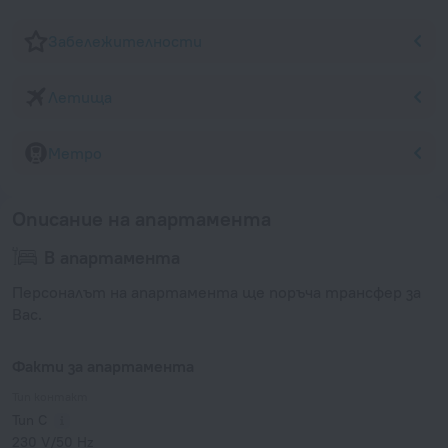
Забележителности
Летища
Метро
Описание на апартамента
В апартамента
Персоналът на апартамента ще поръча трансфер за
Вас.
Факти за апартамента
Тип контакт
Тип C
230 V/50 Hz