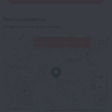
Местоположение
3A Agamemnonos Street, Атина
Вижте хотели в близост
500 m
Сътрудници на © OpenStreetMap
OpenStreetMap