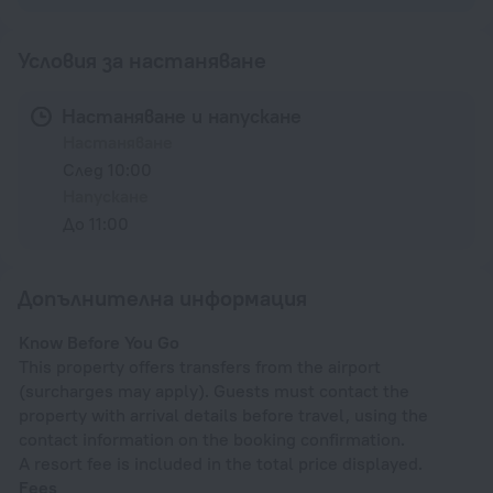
Условия за настаняване
Настаняване и напускане
Настаняване
След 10:00
Напускане
До 11:00
Допълнителна информация
Know Before You Go
This property offers transfers from the airport
(surcharges may apply). Guests must contact the
property with arrival details before travel, using the
contact information on the booking confirmation.
A resort fee is included in the total price displayed.
Fees