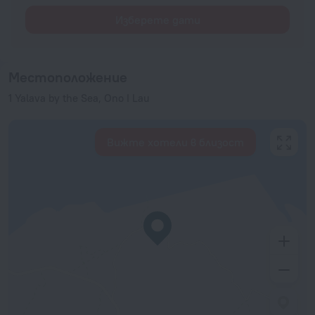
Изберете дати
Местоположение
1 Yalava by the Sea, Ono I Lau
Вижте хотели в близост