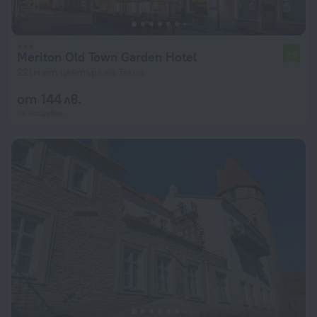
Meriton Old Town Garden Hotel
7,9
221 м от центъра на Талин
от 144 лв.
на нощувка