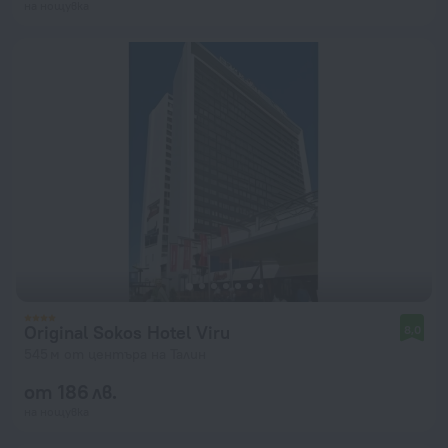
на нощувка
Original Sokos Hotel Viru
8,0
545 м от центъра на Талин
от 186 лв.
на нощувка