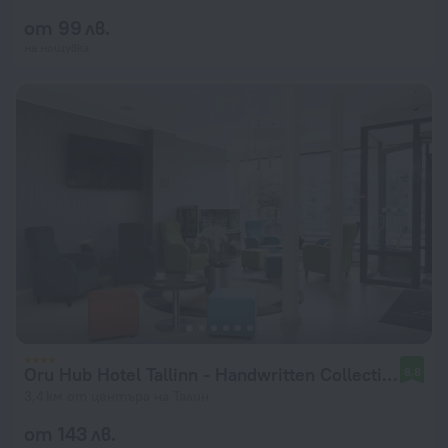
от 99 лв.
на нощувка
Oru Hub Hotel Tallinn - Handwritten Collection
8,8
3,4 км от центъра на Талин
от 143 лв.