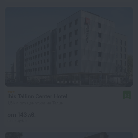
ibis Tallinn Center Hotel
9,2
1,5 км от центъра на Талин
от 143 лв.
на нощувка