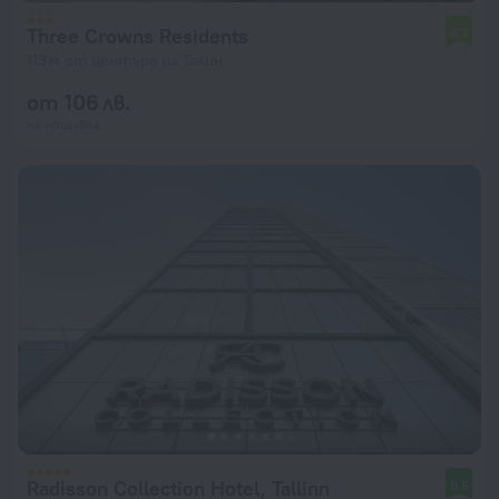
Three Crowns Residents
6,7
113 м от центъра на Талин
от 106 лв.
на нощувка
Radisson Collection Hotel, Tallinn
9,5