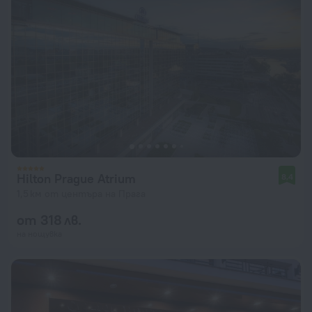
Hilton Prague Atrium
8,4
1,5 км от центъра на Прага
от 318 лв.
на нощувка