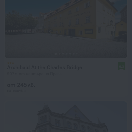
Archibald At the Charles Bridge
9,3
907 м от центъра на Прага
от 245 лв.
на нощувка