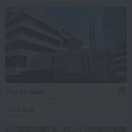
Post 120 Suites
8,4
3,8 км от центъра на Прага
от 108 лв.
на нощувка