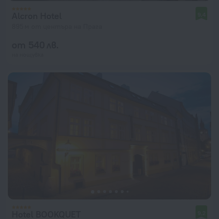
Alcron Hotel
9,4
895 м от центъра на Прага
от 540 лв.
на нощувка
Hotel BOOKQUET
9,2