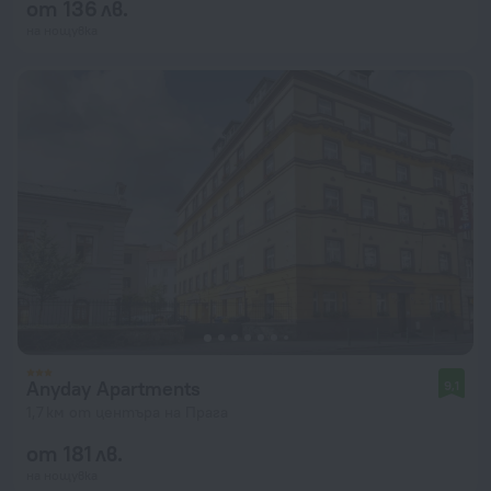
от 136 лв.
на нощувка
Anyday Apartments
9,1
1,7 км от центъра на Прага
от 181 лв.
на нощувка