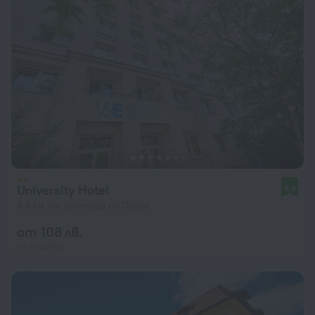
University Hotel
8,4
4,4 км от центъра на Прага
от 108 лв.
на нощувка