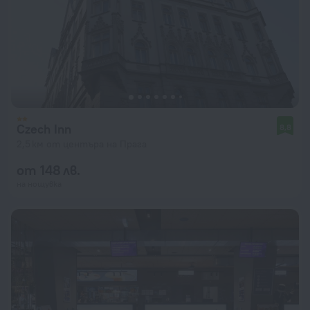
Czech Inn
8,8
2,5 км от центъра на Прага
от 148 лв.
на нощувка