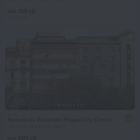
от 159 лв.
на нощувка
Ramada by Wyndham Prague City Centre
7,9
842 м от центъра на Прага
от 282 лв.