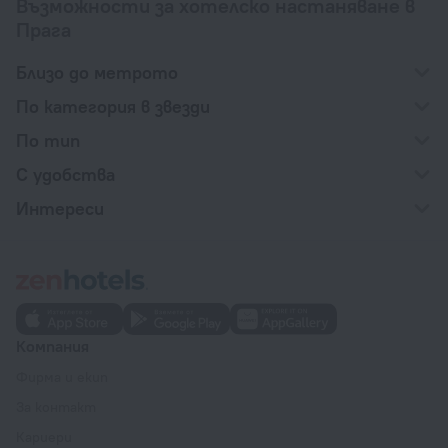
Възможности за хотелско настаняване в
Прага
Близо до метрото
По категория в звезди
По тип
С удобства
Интереси
Компания
Фирма и екип
За контакт
Кариери