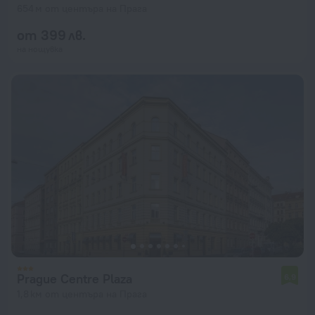
654 м от центъра на Прага
от 399 лв.
на нощувка
Prague Centre Plaza
6,9
1,8 км от центъра на Прага