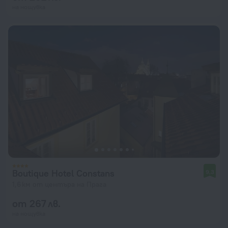
на нощувка
Boutique Hotel Constans
9,3
1,6 км от центъра на Прага
от 267 лв.
на нощувка