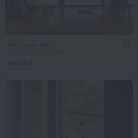
A&O Prague Rhea
7,0
5,6 км от центъра на Прага
от 88 лв.
на нощувка