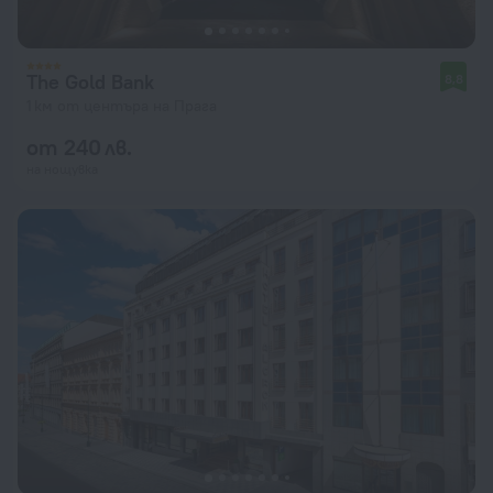
The Gold Bank
8,8
1 км от центъра на Прага
от 240 лв.
на нощувка