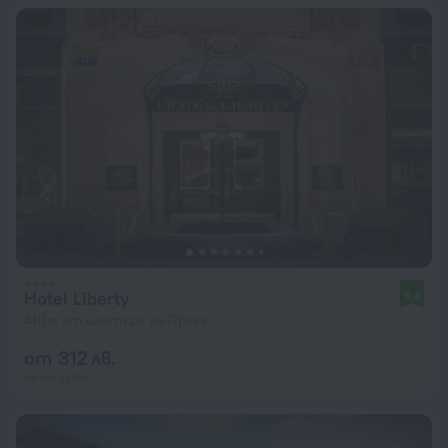
Hotel Liberty
9,4
410 м от центъра на Прага
от 312 лв.
на нощувка