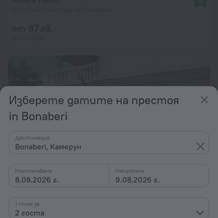
10
5,7 км от центъра на Bonaberi
от 87 лв.
на нощувка
Изберете датите на престоя
in Bonaberi
Дестинация
Bonaberi, Камерун
Настаняване
Напускане
8.08.2026 г.
9.08.2026 г.
La Villa des Fées
9,6
1 стая за
5,2 км от центъра на Bonaberi
2 госта