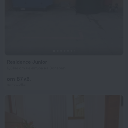
Residence Junior
6,8 км от центъра на Bonaberi
от 87 лв.
на нощувка