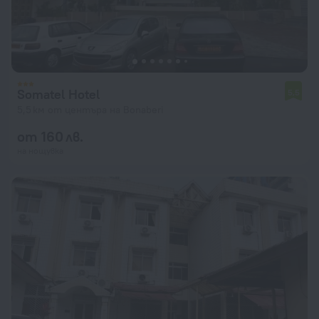
Somatel Hotel
5,5
5,5 км от центъра на Bonaberi
от 160 лв.
на нощувка