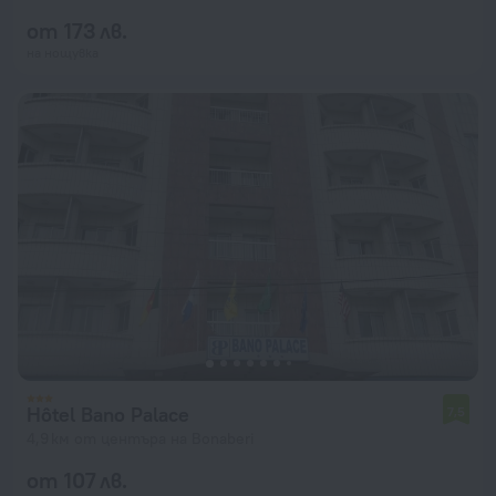
от 173 лв.
на нощувка
Hôtel Bano Palace
7,5
4,9 км от центъра на Bonaberi
от 107 лв.