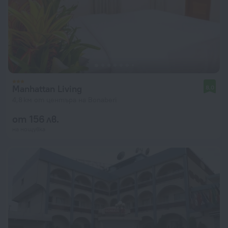
Manhattan Living
8,0
4,8 км от центъра на Bonaberi
от 156 лв.
на нощувка