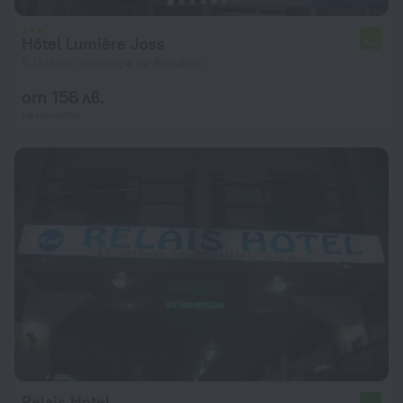
Hôtel Lumière Joss
4,0
5,1 км от центъра на Bonaberi
от 156 лв.
на нощувка
Relais Hotel