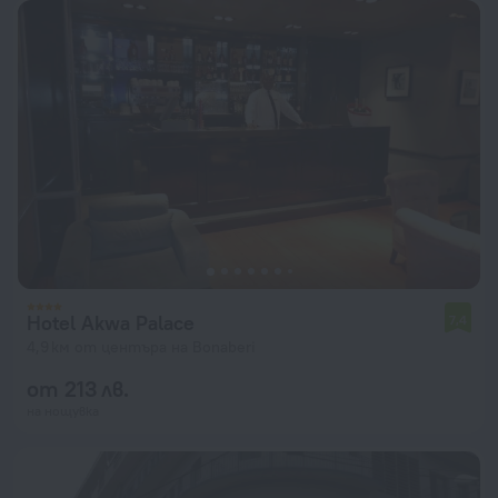
Hotel Akwa Palace
7,4
4,9 км от центъра на Bonaberi
от 213 лв.
на нощувка