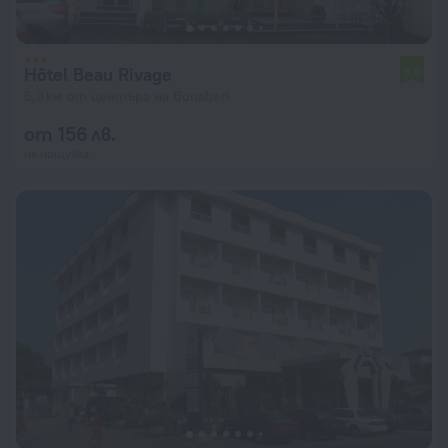
Hôtel Beau Rivage
5,0
5,3 км от центъра на Bonaberi
от 156 лв.
на нощувка