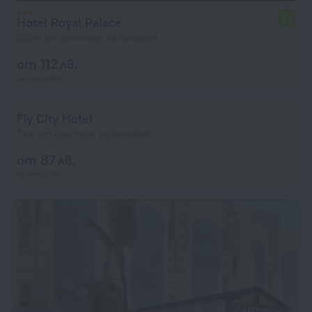
Hotel Royal Palace
6,6
689 м от центъра на Bonaberi
от 112 лв.
на нощувка
Fly City Hotel
7 км от центъра на Bonaberi
от 87 лв.
на нощувка