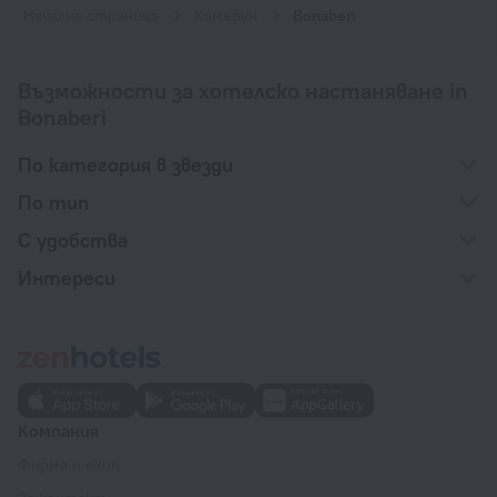
Начална страница
Камерун
Bonaberi
Възможности за хотелско настаняване in
Bonaberi
По категория в звезди
По тип
С удобства
Интереси
Компания
Фирма и екип