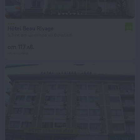
Hôtel Beau Rivage
4,0
5,3 км от центъра на Bonaberi
от 117 лв.
на нощувка