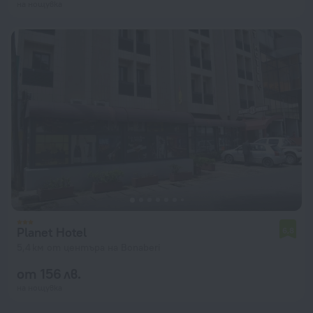
на нощувка
Planet Hotel
6,8
5,4 км от центъра на Bonaberi
от 156 лв.
на нощувка