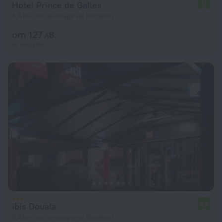
Hotel Prince de Galles
7,0
4,6 км от центъра на Bonaberi
от 127 лв.
на нощувка
ibis Douala
7,4
5,4 км от центъра на Bonaberi