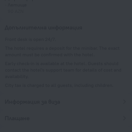
Летище
90 AZN
Допълнителна информация
Front desk is open 24/7.
The hotel requires a deposit for the minibar. The exact
amount must be confirmed with the hotel.
Early check-in is available at the hotel. Guests should
contact the hotel's support team for details of cost and
availability.
City tax is charged to all guests, including children.
Информация за виза
Плащане