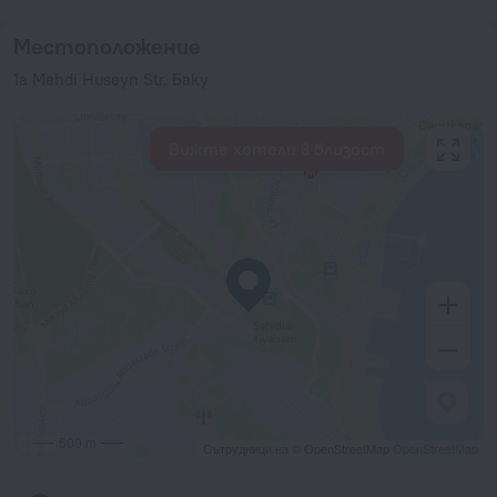
Местоположение
1a Mehdi Huseyn Str, Баку
Вижте хотели в близост
500 m
Сътрудници на © OpenStreetMap
OpenStreetMap