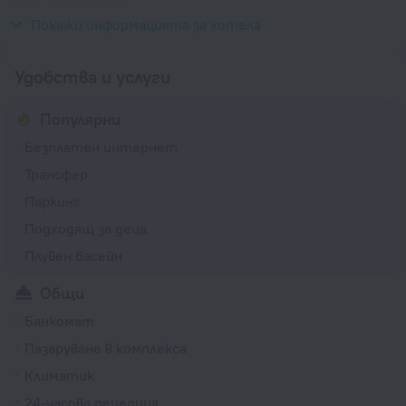
Година на построяване
2013
Покажи информацията за хотела
Удобства и услуги
Популярни
Безплатен интернет
Трансфер
Паркинг
Подходящ за деца
Плувен басейн
Общи
Банкомат
Пазаруване в комплекса
Климатик
24-часова рецепция