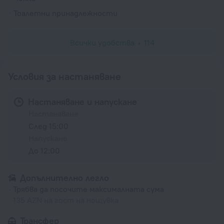
Тоалетни принадлежности
Всички удобства
114
Условия за настаняване
Настаняване и напускане
Настаняване
След 15:00
Напускане
До 12:00
Допълнително легло
Трябва да посочите максималната сума
135 AZN на гост на нощувка
Трансфер