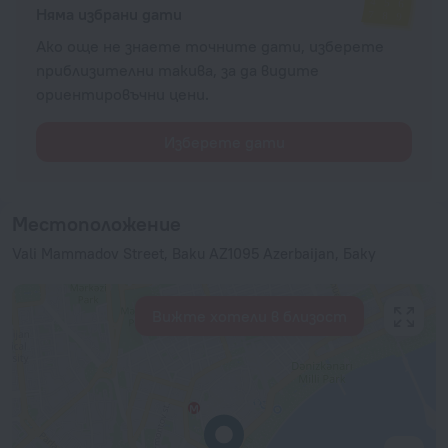
Няма избрани дати
Ако още не знаете точните дати, изберете
приблизителни такива, за да видите
ориентировъчни цени.
Изберете дати
Местоположение
Vali Mammadov Street, Baku AZ1095 Azerbaijan, Баку
Вижте хотели в близост