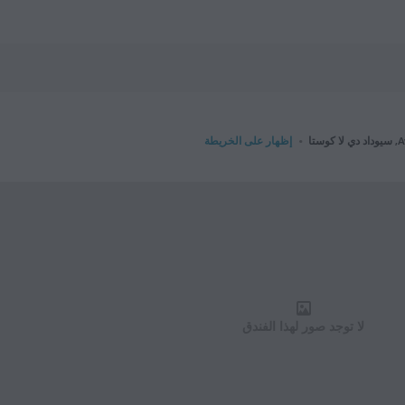
ا
إظهار على الخريطة
لا توجد صور لهذا الفندق