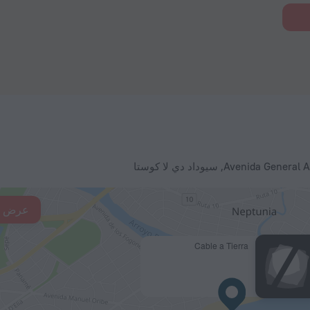
Av, سيوداد دي لا كوستا
عرض ال
Cable a Tierra