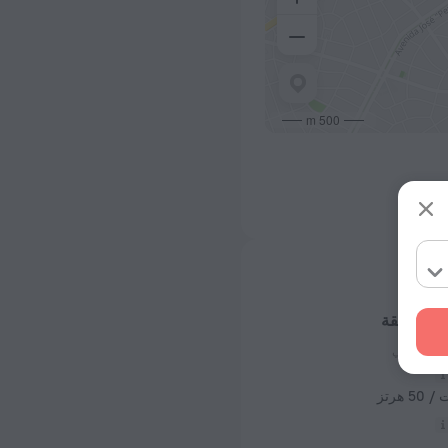
500 m
 عن الشقة
 الكهربائي