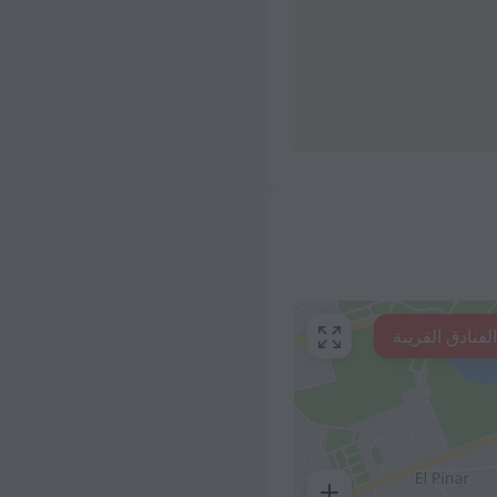
فنادق القريبة