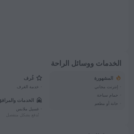
الخدمات ووسائل الراحة
المشهورة
غُرف
إنترنت مجاني
خدمة الغرف
حمام سباحة
الخدمات والمرافق
حانة أو مطعم
غسيل ملابس
تُدفع بشكل منفصل