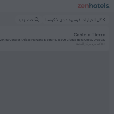
Cable a Tierr فيسيوداد دي لا كوستا — احجز الآن على ZenHotels.com
كل الخيارات فيسيوداد دي لا كوستا
بحث جديد
Cable a Tierra
Avenida General Artigas Manzana E Solar 5, 15800 Ciudad de la Costa, Uruguay, سيوداد دي لا كوست
8.4 كم
من مركز المدينة