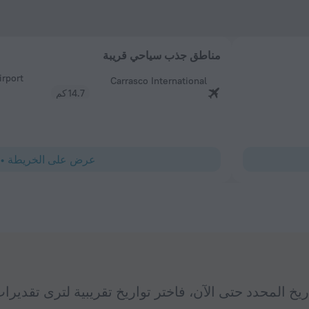
مناطق جذب سياحي قريبة
irport
Carrasco International
14.7 كم
عرض على الخريطة
•
ريخ المحدد حتى الآن، فاختر تواريخ تقريبية لترى تقديرات