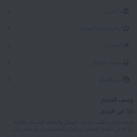
ما القريب
أماكن الجذب السياحي
المطارات
محطات القطار
مترو الأنفاق
وصف الفندق
في الفندق
غرفة تدليك و طبيب خدمات الجمال والعافية: الخدمات التالية
متاحة في الفندق لعشاق الرياضات الشتوية: تريد أن تذهب في
رحلة؟ قم بطلب استشارة من مكتب المساعدة في الفندق. خدمة