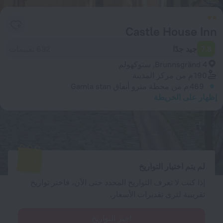
Castle House Inn
7.8
جيد جدًا
632 تقييمات
Brunnsgränd 4, ستوكهولم
190 م
من مركز المدينة
469 م
من محطة مترو أنفاق Gamla stan
إظهار على الخريطة
الغرف المتوفرة
أدخل تواريخ سفرك وسنعرض لك الأسعار الحالية
لم يتم اختيار التواريخ
إذا كنت لا تعرف التواريخ المحدد حتى الآن، فاختر تواريخ
تقريبية لترى تقديرات الأسعار.
اختر التواريخ