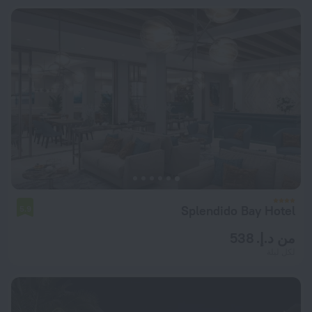
Splendido Bay Hotel
5.9
من د.إ. 538
لكل ليلة