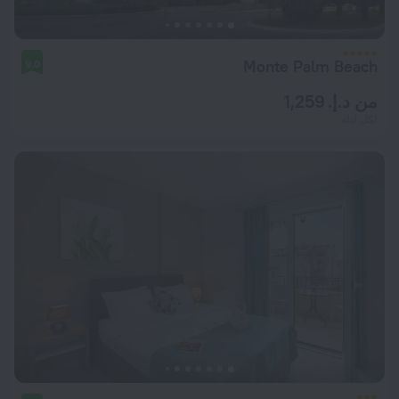
Monte Palm Beach
9.0
من د.إ. 1,259
لكل ليلة