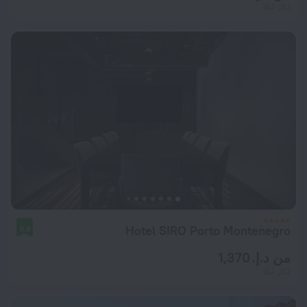
لكل ليلة
Hotel SIRO Porto Montenegro
9.8
من د.إ. 1,370
لكل ليلة