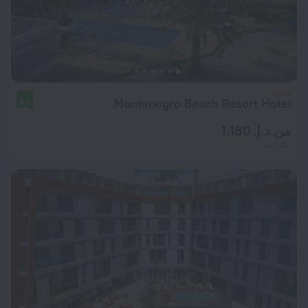
Montenegro Beach Resort Hotel
8.2
من د.إ. 1,180
لكل ليلة