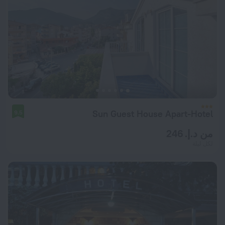
Sun Guest House Apart-Hotel
9.5
من د.إ. 246
لكل ليلة