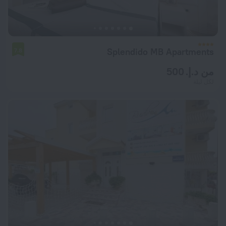
Splendido MB Apartments
7.8
من د.إ. 500
لكل ليلة