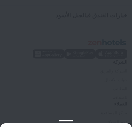
خيارات الفندق فيالجبل الأسود
الشركة
الشركة والفريق
جهات الاتصال
الوظائف
للصحافة
للعملاء
مركز المساعدة
دعم العملاء
مدونة المسافر