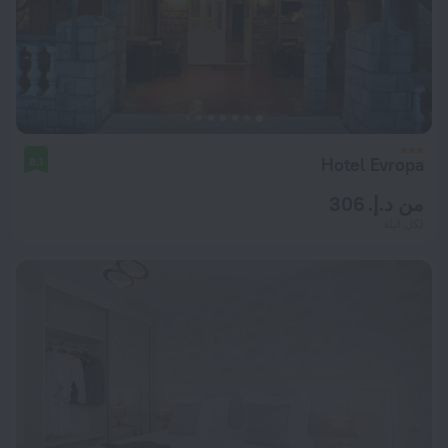
Hotel Evropa
8.1
من د.إ. 306
لكل ليلة