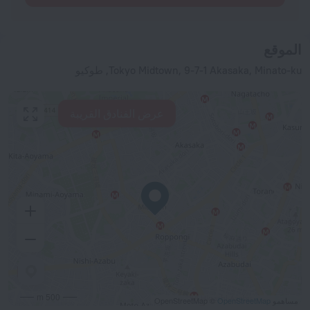
الموقع
Tokyo Midtown, 9-7-1 Akasaka, Minato-ku, طوكيو
عرض الفنادق القريبة
500 m
مساهمو OpenStreetMap ©
OpenStreetMap