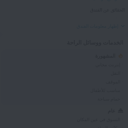
الحقائق عن الفندق
سنة البناء
2007
إظهار معلومات الفندق
الخدمات ووسائل الراحة
المشهورة
إنترنت مجاني
النقل
الموقف
مناسب للأطفال
حمام سباحة
عام
التسوق في عين المكان