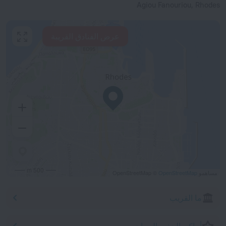
Agiou Fanouriou, Rhodes
عرض الفنادق القريبة
500 m
مساهمو OpenStreetMap ©
OpenStreetMap
ما القريب