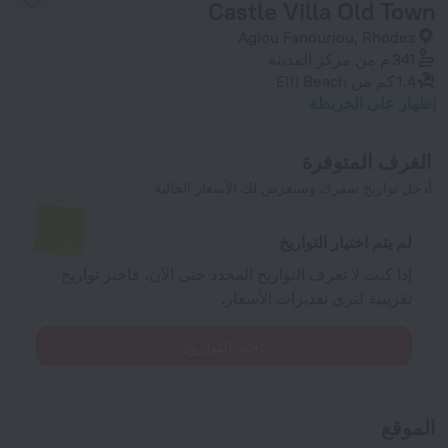
Castle Villa Old Town
Agiou Fanouriou, Rhodes
341 م
من مركز المدينة
1.4 كم
من Elli Beach
إظهار على الخريطة
الغرف المتوفرة
أدخل تواريخ سفرك وسنعرض لك الأسعار الحالية
لم يتم اختيار التواريخ
إذا كنت لا تعرف التواريخ المحدد حتى الآن، فاختر تواريخ
تقريبية لترى تقديرات الأسعار.
اختر التواريخ
الموقع