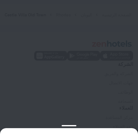
الصفحة الرئيسية
اليونان
Rhodes
Castle Villa Old Town
الشركة
الشركة والفريق
جهات الاتصال
الوظائف
للصحافة
للعملاء
مركز المساعدة
دعم العملاء
مدونة المسافر