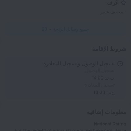
غُرف
مجفف شعر
جميع وسائل الراحة
20
شروط الإقامة
تسجيل الوصول وتسجيل المغادرة
تسجيل الوصول
بعد 14:00
تسجيل المغادرة
حتى 10:00
معلومات إضافية
National Rating
For the benefit of our customers, we have provided a