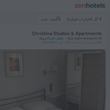
Christina Studios & Apartment فيبارغا — احجز الآن على ZenHotels.com
كل الخيارات فيبارغا
بحث جديد
Christina Studios & Apartments
Agion Anargyron 20, بارغا
إظهار على الخريطة
269 م
من مركز المدينة
282 م
من Valtos Beach