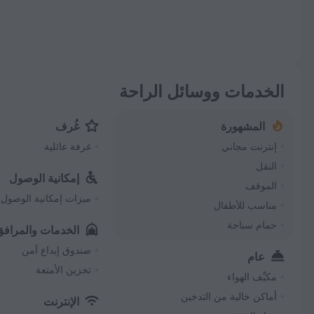
الخدمات ووسائل الراحة
المشهورة
غُرف
إنترنت مجاني
غرفة عائلية
النقل
إمكانية الوصول
الموقف
ميزات إمكانية الوصول
مناسب للأطفال
حمام سباحة
الخدمات والمرافق
صندوق إيداع آمن
عام
تخزين الأمتعة
مكيِّف الهواء
أماكن خالية من التدخين
الإنترنت