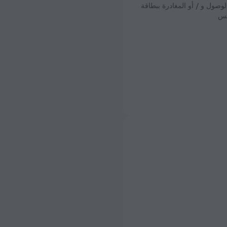
وصول و / أو المغادرة ببطاقة
مس