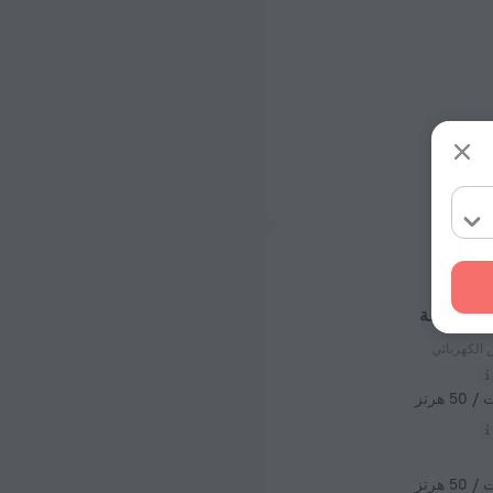
 عن الشقة
 الكهربائي