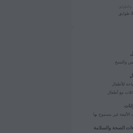
والطوابق
ل
كس والنسخ
ل
حة للأطفال
ائلات مع أطفال
انات
 الأليفة غير مسموح بها
ات الصحة والسلامة