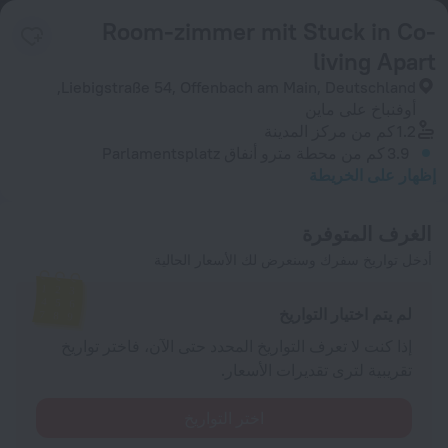
Room-zimmer mit Stuck in Co-
living Apart
Liebigstraße 54, Offenbach am Main, Deutschland,
أوفنباخ على ماين
1.2 كم
من مركز المدينة
3.9 كم
من محطة مترو أنفاق Parlamentsplatz
إظهار على الخريطة
الغرف المتوفرة
أدخل تواريخ سفرك وسنعرض لك الأسعار الحالية
لم يتم اختيار التواريخ
إذا كنت لا تعرف التواريخ المحدد حتى الآن، فاختر تواريخ
تقريبية لترى تقديرات الأسعار.
اختر التواريخ