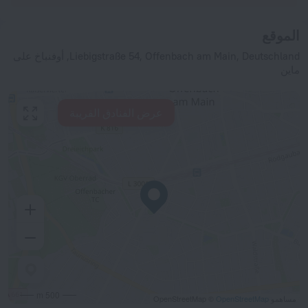
الموقع
Liebigstraße 54, Offenbach am Main, Deutschland, أوفنباخ على
ماين
عرض الفنادق القريبة
500 m
مساهمو OpenStreetMap ©
OpenStreetMap