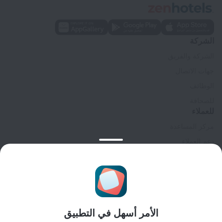
الشركة
الشركة والفريق
جهات الاتصال
الوظائف
للصحافة
للعملاء
مركز المساعدة
دعم العملاء
مدونة المسافر
إعدادات ملفات تعريف الارتباط
Booking Terms & Conditions
للشركاء
الأمر أسهل في التطبيق
لملاك المنشآت