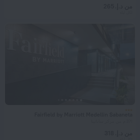
من د.إ. 265
لكل ليلة
Fairfield by Marriott Medellin Sabaneta
371 م من مركز سابانيتا
من د.إ. 318
لكل ليلة