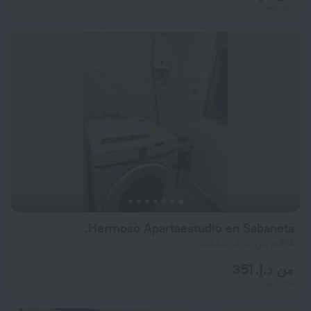
لكل ليلة
Hermoso Apartaestudio en Sabaneta.
974 م من مركز سابانيتا
من د.إ. 351
لكل ليلة