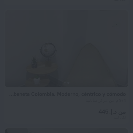
Aparta estudio Amoblado Sabaneta Colombia. Moderno, céntrico y cómodo.
974 م من مركز سابانيتا
من د.إ. 445
لكل ليلة