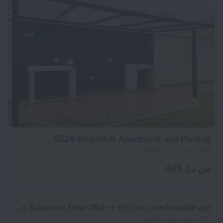
CE26 Beautifull Apartment and Parking
953 م من مركز سابانيتا
من د.إ. 445
لكل ليلة
El Poblado Sabaneta New 3Bdr + office- comfortable apt
1.1 كم من مركز سابانيتا