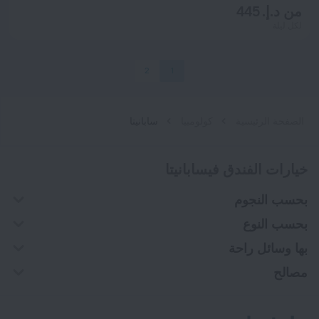
من د.إ. 445
لكل ليلة
2
1
الصفحة الرئيسية
كولومبيا
سابانيتا
خيارات الفندق فيسابانيتا
بحسب النجوم
بحسب النوع
بها وسائل راحة
مصالح