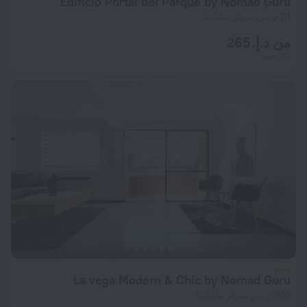
Edificio Portal del Parque by Nomad Guru
111 م من مركز سابانيتا
من د.إ. 265
لكل ليلة
La vega Modern & Chic by Nomad Guru
906 م من مركز سابانيتا