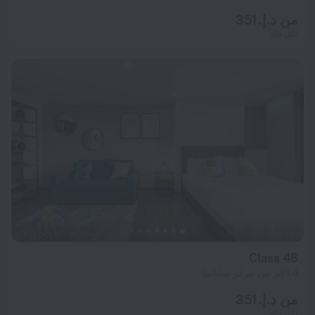
من د.إ. 351
لكل ليلة
Class 48
1.4 كم من مركز سابانيتا
من د.إ. 351
لكل ليلة