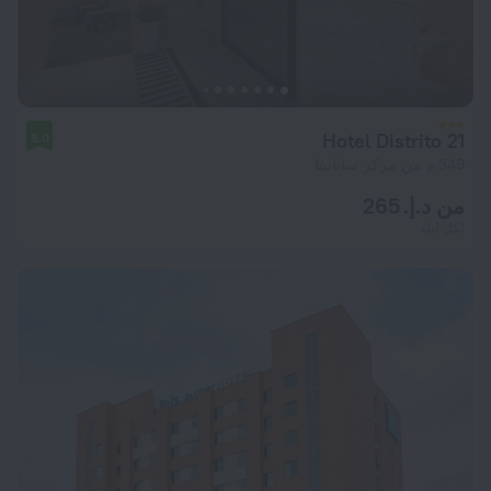
Hotel Distrito 21
8.0
349 م من مركز سابانيتا
من د.إ. 265
لكل ليلة