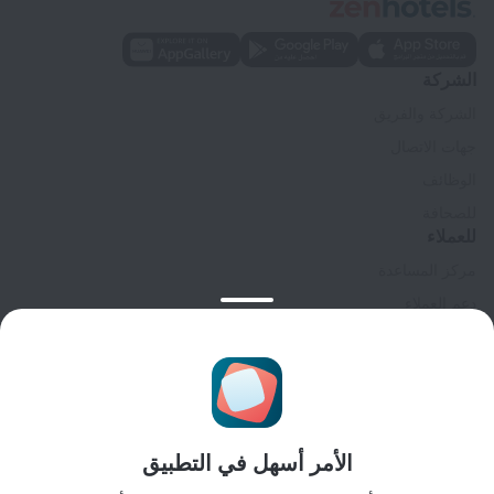
الشركة
الشركة والفريق
جهات الاتصال
الوظائف
للصحافة
للعملاء
مركز المساعدة
دعم العملاء
مدونة المسافر
إعدادات ملفات تعريف الارتباط
Booking Terms & Conditions
للشركاء
الأمر أسهل في التطبيق
لملاك المنشآت
لوكالات السفر