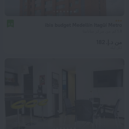
ibis budget Medellín Itagüí Metro
8.8
1.8 كم من مركز سابانيتا
من د.إ. 182
لكل ليلة