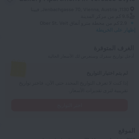
1130, Jenbachgasse 70, Vienna, Austria, فيينا
9.5 كم
من مركز المدينة
2.9 كم
من محطة مترو أنفاق Ober St. Veit
إظهار على الخريطة
الغرف المتوفرة
أدخل تواريخ سفرك وسنعرض لك الأسعار الحالية
لم يتم اختيار التواريخ
إذا كنت لا تعرف التواريخ المحدد حتى الآن، فاختر تواريخ
تقريبية لترى تقديرات الأسعار.
اختر التواريخ
الموقع