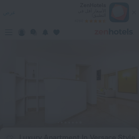
Luxury Apartment In Versace Styl فيفيينا — احجز الآن على ZenHotels.com
ZenHotels
الأسعار أقل في
عرض
التطبيق!
4260
Luxury Apartment In Versace Style