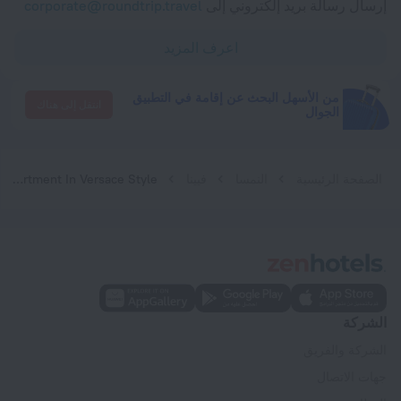
إرسال رسالة بريد إلكتروني إلى
corporate@roundtrip.travel
اعرف المزيد
من الأسهل البحث عن إقامة في التطبيق
انتقل إلى هناك
الجوال
الصفحة الرئيسية
النمسا
فيينا
Luxury Apartment In Versace Style
الشركة
الشركة والفريق
جهات الاتصال