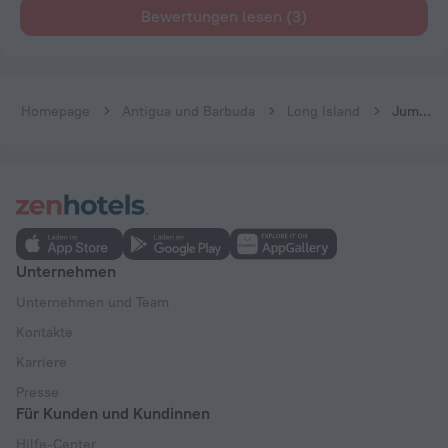
Bewertungen lesen (3)
Homepage
Antigua und Barbuda
Long Island
Jumby Bay Island - Oetker Collection
Unternehmen
Unternehmen und Team
Kontakte
Karriere
Presse
Für Kunden und Kundinnen
Hilfe-Center