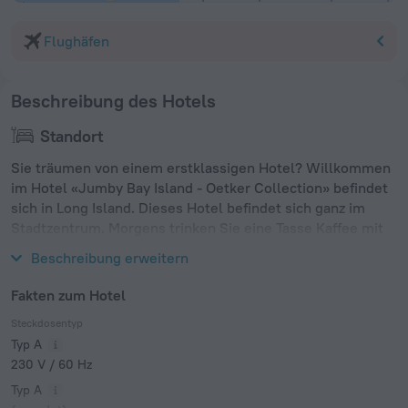
Flughäfen
Beschreibung des Hotels
Standort
Sie träumen von einem erstklassigen Hotel? Willkommen
im Hotel «Jumby Bay Island - Oetker Collection» befindet
sich in Long Island. Dieses Hotel befindet sich ganz im
Stadtzentrum. Morgens trinken Sie eine Tasse Kaffee mit
Blick auf die Stadt vom Fenster aus.
Beschreibung erweitern
Fakten zum Hotel
Steckdosentyp
Typ A
230 V / 60 Hz
Typ A