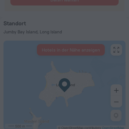
Standort
Jumby Bay Island, Long Island
Hotels in der Nähe anzeigen
500 m
© OpenStreetMap contributors
OpenStreetMap